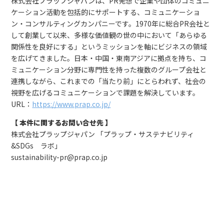
株式会社プラップジャパンは、PR発想で企業や団体のコミュニ
ケーション活動を包括的にサポートする、コミュニケーショ
ン・コンサルティングカンパニーです。1970年に総合PR会社と
して創業して以来、多様な価値観の世の中において「あらゆる
関係性を良好にする」というミッションを軸にビジネスの領域
を広げてきました。日本・中国・東南アジアに拠点を持ち、コ
ミュニケーション分野に専門性を持った複数のグループ会社と
連携しながら、これまでの「当たり前」にとらわれず、社会の
視野を広げるコミュニケーションで課題を解決しています。
URL：
https://www.prap.co.jp/
【 本件に関するお問い合せ先 】
株式会社プラップジャパン 「プラップ・サステナビリティ
&SDGs ラボ」
sustainability-pr@prap.co.jp