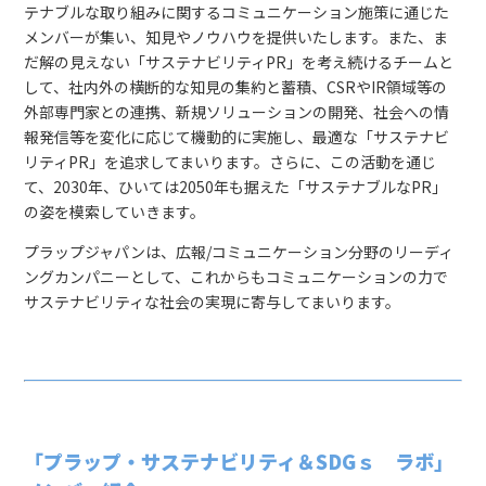
テナブルな取り組みに関するコミュニケーション施策に通じた
メンバーが集い、知見やノウハウを提供いたします。また、ま
だ解の見えない「サステナビリティPR」を考え続けるチームと
して、社内外の横断的な知見の集約と蓄積、CSRやIR領域等の
外部専門家との連携、新規ソリューションの開発、社会への情
報発信等を変化に応じて機動的に実施し、最適な「サステナビ
リティPR」を追求してまいります。さらに、この活動を通じ
て、2030年、ひいては2050年も据えた「サステナブルなPR」
の姿を模索していきます。
プラップジャパンは、広報/コミュニケーション分野のリーディ
ングカンパニーとして、これからもコミュニケーションの力で
サステナビリティな社会の実現に寄与してまいります。
「プラップ・サステナビリティ＆SDGｓ ラボ」