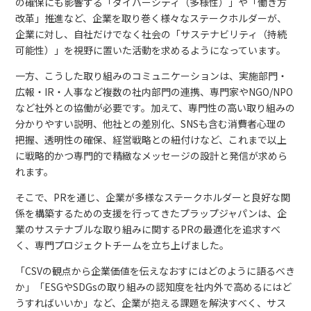
の確保にも影響する「ダイバーシティ（多様性）」や「働き方
改革」推進など、企業を取り巻く様々なステークホルダーが、
企業に対し、自社だけでなく社会の「サステナビリティ（持続
可能性）」を視野に置いた活動を求めるようになっています。
一方、こうした取り組みのコミュニケーションは、実施部門・
広報・IR・人事など複数の社内部門の連携、専門家やNGO/NPO
など社外との協働が必要です。加えて、専門性の高い取り組みの
分かりやすい説明、他社との差別化、SNSも含む消費者心理の
把握、透明性の確保、経営戦略との紐付けなど、これまで以上
に戦略的かつ専門的で精緻なメッセージの設計と発信が求めら
れます。
そこで、PRを通じ、企業が多様なステークホルダーと良好な関
係を構築するための支援を行ってきたプラップジャパンは、企
業のサステナブルな取り組みに関するPRの最適化を追求すべ
く、専門プロジェクトチームを立ち上げました。
「CSVの観点から企業価値を伝えなおすにはどのように語るべき
か」「ESGやSDGsの取り組みの認知度を社内外で高めるにはど
うすればいいか」など、企業が抱える課題を解決すべく、サス