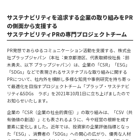
サステナビリティを追求する企業の取り組みをPR
の側面から支援する
サステナビリティPRの専門プロジェクトチーム
PR発想であらゆるコミュニケーション活動を支援する、株式会
社プラップジャパン（本社︓東京都港区、代表取締役社⻑︓鈴
⽊勇夫、以下 プラップジャパン）は、企業の「CSR」「ESG」
「SDGs」などで表現されるサステナブルな取り組みに関する
PRについて、社内外を横断し多様な知見や事例研究を持ち寄っ
て最適化を目指すプロジェクトチーム「プラップ・サステナビ
リティ&SDGs ラボ」を2021年10月1日に立ち上げましたので
お知らせいたします。
企業の「CSR（企業の社会的責任）」の取り組みは、「CSV（共
有価値の創造）」とも表されるように、今や経営の根幹を成す
要素に変化しました。近年では、投資家の企業評価指標となっ
た「ESG」、消費者の「SDGs」への関心の広がり、優秀な人材