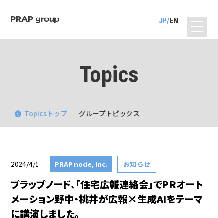
JP
EN
Topics
Topicsトップ
グループトピックス
2024/4/1
PRAP node, Inc.
お知らせ
プラップノード、「住宅広報連絡会」でPRオート
メーション野中・桃井が広報×生成AIをテーマ
に講演しました。