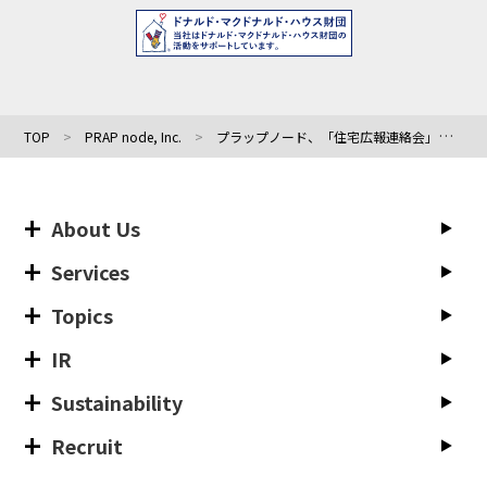
TOP
PRAP node, Inc.
プラップノード、「住宅広報連絡会」でPRオートメーション野中・桃井が広報×生成AIをテーマに講演しました。
About Us
Services
Topics
IR
Sustainability
Recruit