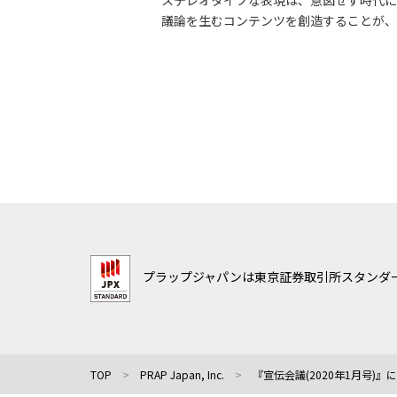
ステレオタイプな表現は、意図せず時代に
議論を生むコンテンツを創造することが、
プラップジャパンは東京証券取引所スタンダー
TOP
PRAP Japan, Inc.
『宣伝会議(2020年1月号)