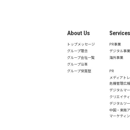
About Us
Service
トップメッセージ
PR事業
グループ理念
デジタル事
グループ会社一覧
海外事業
グループ沿革
グループ受賞歴
PR
メディアト
危機管理広
デジタルマ
クリエイテ
デジタルツ
中国・東南ア
マーケティン