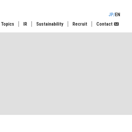
JP
EN
Topics
IR
Sustainability
Recruit
Contact