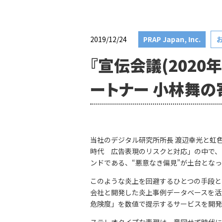
2019/12/24
PRAP Japan, Inc.
『宣伝会議(2020
ートナー 小林舞
当社のデジタル研究所所長 渡辺幸光と虹色PRパ
時代 広告表現のリスクと対応」の中で、
ンドである、“悪意なき偏見”が土台とな
このような炎上を回避するひとつの手段と
会社と開発した炎上事例データベースを活
危険度」を数値で提示するサービスを開発