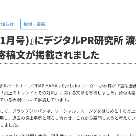
お知らせ
取材・寄稿
年1月号)』にデジタルPR研究所 
の寄稿文が掲載されました
ートナー ／PRAP MAMA’s Eye Labo リーダー 小林舞が『宣伝
「炎上のトレンドとその対策」に関する文章を寄稿しました。賛否両論
っている表現について解説しています。
して、プラップジャパンは、ソーシャルリスニングをはじめとする炎上
用し、過去の炎上事例と照らし合わせ、これから展開しようと考えてい
しました。