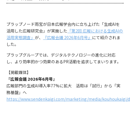
プラップノード雨宮が日本広報学会内に立ち上げた「生成AIを
活用した広報研究会」が実施した
「第2回 広報における生成AIの
活用実態調査」
が、
『広報会議 2026年6月号』
にて紹介されま
した。
プラップグループでは、デジタルテクノロジーの進化に対応
し、より効率的かつ効果のあるPR活動を追求してまいります。
【掲載媒体】
『広報会議 2026年6月号』
広報部門の生成AI導入率77%に拡大 活用は「試行」から「実
務基盤」へ
https://www.sendenkaigi.com/marketing/media/kouhoukaigi/