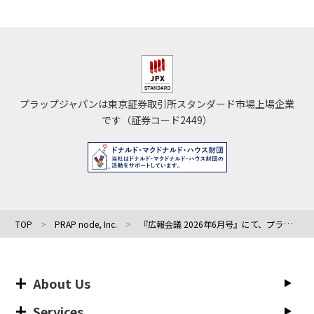
プラップジャパンは東京証券取引所スタンダード市場上場企業
です（証券コード2449）
TOP
PRAP node, Inc.
『広報会議 2026年6月号』にて、プラップノード雨宮が立ち上げた「生成AIを活用した広報研究会」の調査が紹介されました
About Us
Services