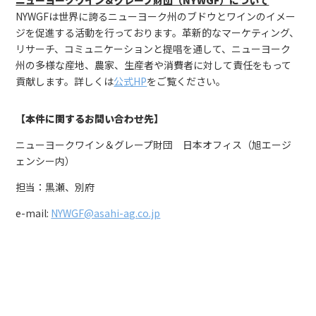
NYWGFは世界に誇るニューヨーク州のブドウとワインのイメー
ジを促進する活動を行っております。革新的なマーケティング、
リサーチ、コミュニケーションと提唱を通して、ニューヨーク
州の多様な産地、農家、生産者や消費者に対して責任をもって
貢献します。詳しくは
公式HP
をご覧ください。
【本件に関するお問い合わせ先】
ニューヨークワイン＆グレープ財団 日本オフィス（旭エージ
ェンシー内）
担当：黒瀬、別府
e-mail:
NYWGF@asahi-ag.co.jp