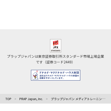
プラップジャパンは東京証券取引所スタンダード市場上場企業
です（証券コード2449）
TOP
PRAP Japan, Inc.
プラップジャパン メディアトレーニング部 部長 兼 危機管理広報主席コンサルタントの井口明彦が静岡県で講演しました