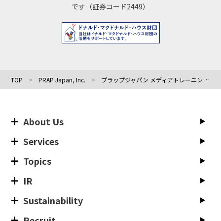
です（証券コード2449）
TOP
PRAP Japan, Inc.
プラップジャパン メディアトレーニング部 部長 兼 危機管理広報主席コンサルタントの井口明彦が厚生労働省 中央労働委員会で講演しました
About Us
Services
Topics
IR
Sustainability
Recruit