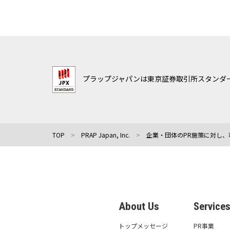
プラップジャパンは東京証券取引所スタンダー
TOP
PRAP Japan, Inc.
企業・団体のPR施策に対し、
About Us
Service
トップメッセージ
PR事業