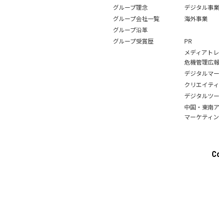
グループ理念
デジタル事
グループ会社一覧
海外事業
グループ沿革
グループ受賞歴
PR
メディアト
危機管理広
デジタルマ
クリエイテ
デジタルツ
中国・東南ア
マーケティン
C