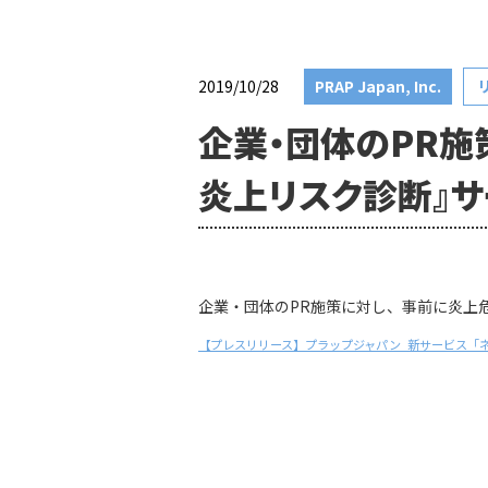
2019/10/28
PRAP Japan, Inc.
企業・団体のPR施
炎上リスク診断』
企業・団体のPR施策に対し、事前に炎上
【プレスリリース】プラップジャパン_新サービス「