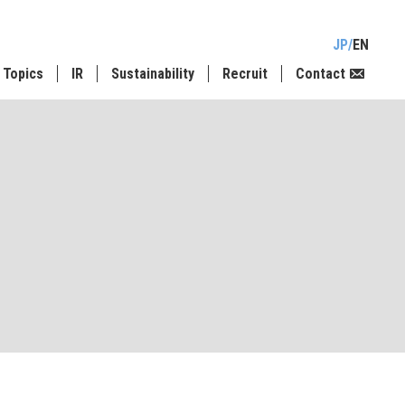
JP
EN
Topics
IR
Sustainability
Recruit
Contact