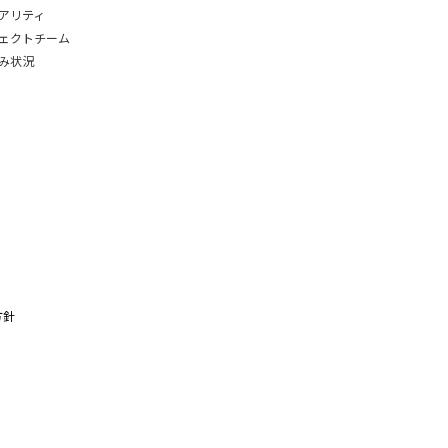
アリティ
ェクトチーム
み状況
方針