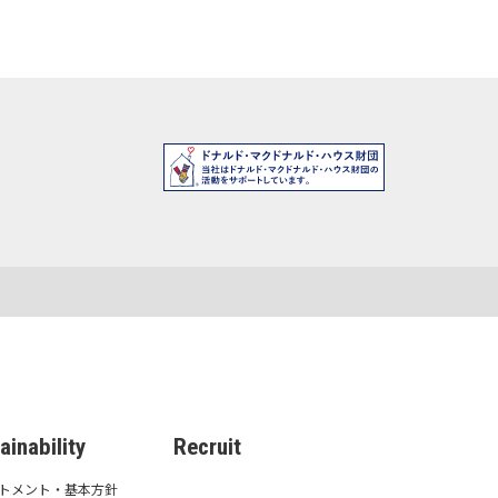
ainability
Recruit
トメント・基本方針