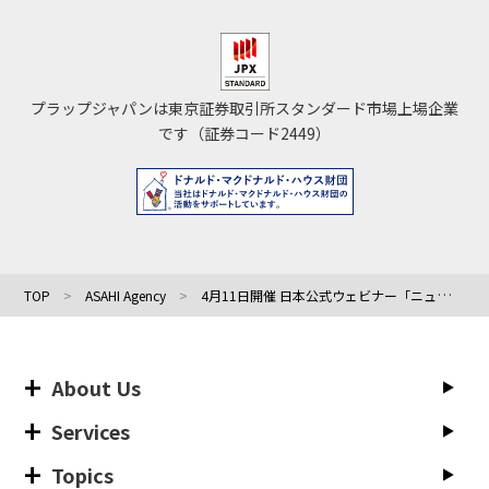
プラップジャパンは東京証券取引所スタンダード市場上場企業
です（証券コード2449）
TOP
ASAHI Agency
4月11日開催 日本公式ウェビナー「ニューヨークワイン概要と最新情報」、旭エージェンシーとニューヨークワイン&グレープ財団がヴィノテラスワインスクールとの共催にて初開催
About Us
Services
Topics