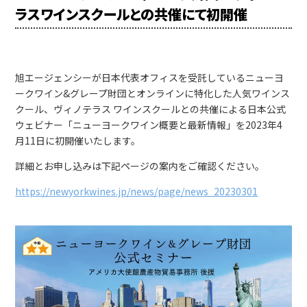
ラスワインスクールとの共催にて初開催
旭エージェンシーが日本代表オフィスを受託しているニューヨ
ークワイン&グレープ財団とオンラインに特化した人気ワインス
クール、ヴィノテラス ワインスクールとの共催による日本公式
ウェビナー「ニューヨークワイン概要と最新情報」を2023年4
月11日に初開催いたします。
詳細とお申し込みは下記ページの案内をご確認ください。
https://newyorkwines.jp/news/page/news_20230301