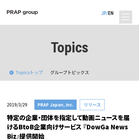
JP
EN
Topics
Topicsトップ
グループトピックス
2019/3/29
PRAP Japan, Inc.
リリース
特定の企業・団体を指定して動画ニュースを届
けるBtoB企業向けサービス 『DowGa News
Biz』提供開始