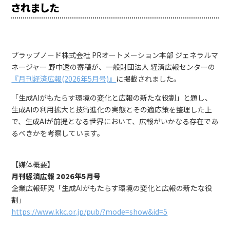
されました
プラップノード株式会社 PRオートメーション本部 ジェネラルマ
ネージャー 野中透の寄稿が、一般財団法人 経済広報センターの
『月刊経済広報(2026年5月号)』
に掲載されました。
「生成AIがもたらす環境の変化と広報の新たな役割」と題し、
生成AIの利用拡大と技術進化の実態とその適応策を整理した上
で、生成AIが前提となる世界において、広報がいかなる存在であ
るべきかを考察しています。
【媒体概要】
月刊経済広報 2026年5月号
企業広報研究「生成AIがもたらす環境の変化と広報の新たな役
割」
https://www.kkc.or.jp/pub/?mode=show&id=5