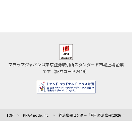
プラップジャパンは東京証券取引所スタンダード市場上場企業
です（証券コード2449）
TOP
PRAP node, Inc.
経済広報センター『月刊経済広報(2026年5月号)』に、プラップノード 野中透の寄稿文が掲載されました