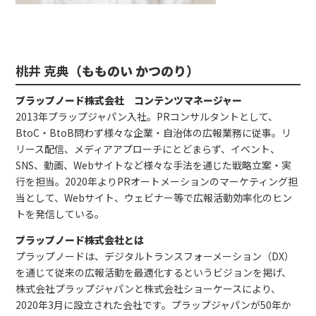
桃井 克典
（もものい かつのり）
プラップノード株式会社 コンテンツマネージャー
2013年プラップジャパン入社。PRコンサルタントとして、
BtoC・BtoB問わず様々な企業・自治体の広報業務に従事。リ
リース配信、メディアアプローチにとどまらず、イベント、
SNS、動画、Webサイトなど様々な手法を通じた戦略立案・実
行を担当。2020年よりPRオートメーションのマーケティング担
当として、Webサイト、ウェビナー等で広報活動効率化のヒン
トを発信している。
プラップノード株式会社とは
プラップノードは、デジタルトランスフォーメーション（DX）
を通じて従来の広報活動を最適化するというビジョンを掲げ、
株式会社プラップジャパンと株式会社ショーケースにより、
2020年3月に設立された会社です。プラップジャパンが50年か