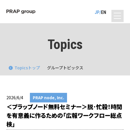
JP
EN
Topics
Topicsトップ
グループトピックス
2026/6/4
PRAP node, Inc.
＜プラップノード無料セミナー＞脱･忙殺！時間
を有意義に作るための「広報ワークフロー総点
検」