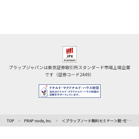
プラップジャパンは東京証券取引所スタンダード市場上場企業
です（証券コード2449）
TOP
PRAP node, Inc.
＜プラップノード無料セミナー＞脱･忙殺！時間を有意義に作るための「広報ワークフロー総点検」