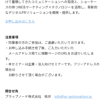
けて蓄積してきたコミュニケーションへの知見と、ショーケー
スの持つWEBマーケティング×テクノロジーを活用し、革新的
なデジタルPRソリューションを開発・提供します。
お申し込みはこちら
注意事項
・同業者の方のご参加は、ご遠慮いただいております。
・お申し込み手続き完了後、ご入力いただいた
メールアドレス宛てに視聴ページのURLをお送りいたしま
す。
・本セミナーは企業・法人向けセミナーです。フリーアドレスの
場合は
お断りさせて頂く場合がございます。
問合せ先
プラップノード株式会社 桃井
info@pr-automation.jp