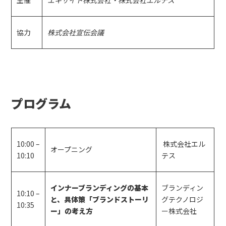
主催
エキサイト株式会社・株式会社エルテス
協力
株式会社宣伝会議
プログラム
10:00 –
株式会社エル
オープニング
10:10
テス
インナーブランディングの基本
ブランディン
10:10 –
と、具体策「ブランドストーリ
グテクノロジ
10:35
ー」の考え方
ー株式会社