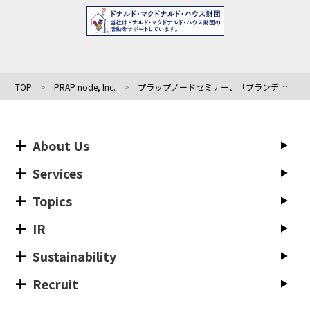
TOP
PRAP node, Inc.
プラップノードセミナー、「ブランディング」と「危機管理の最適解」〜企業価値を高める攻めと守りの広報戦略〜 11/13(水)開催
About Us
Services
Topics
IR
Sustainability
Recruit