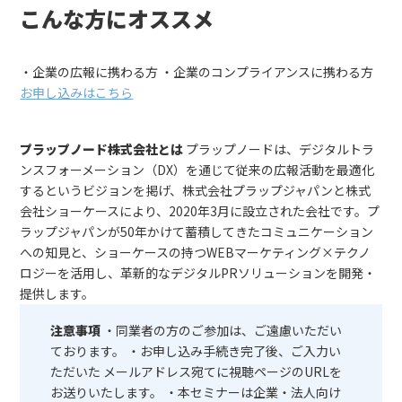
こんな方にオススメ
・企業の広報に携わる方 ・企業のコンプライアンスに携わる方
お申し込みはこちら
プラップノード株式会社とは
プラップノードは、デジタルトラ
ンスフォーメーション（DX）を通じて従来の広報活動を最適化
するというビジョンを掲げ、株式会社プラップジャパンと株式
会社ショーケースにより、2020年3月に設立された会社です。プ
ラップジャパンが50年かけて蓄積してきたコミュニケーション
への知見と、ショーケースの持つWEBマーケティング×テクノ
ロジーを活用し、革新的なデジタルPRソリューションを開発・
提供します。
注意事項
・同業者の方のご参加は、ご遠慮いただい
ております。 ・お申し込み手続き完了後、ご入力い
ただいた メールアドレス宛てに視聴ページのURLを
お送りいたします。 ・本セミナーは企業・法人向け