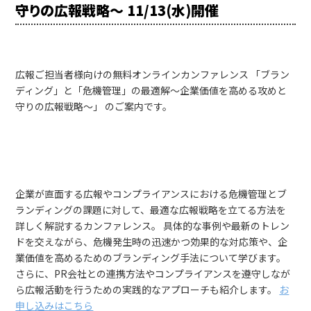
守りの広報戦略〜 11/13(水)開催
広報ご担当者様向けの無料オンラインカンファレンス 「ブラン
ディング」と「危機管理」の最適解～企業価値を高める攻めと
守りの広報戦略～」 のご案内です。
企業が直面する広報やコンプライアンスにおける危機管理とブ
ランディングの課題に対して、最適な広報戦略を立てる方法を
詳しく解説するカンファレンス。 具体的な事例や最新のトレン
ドを交えながら、危機発生時の迅速かつ効果的な対応策や、企
業価値を高めるためのブランディング手法について学びます。
さらに、PR会社との連携方法やコンプライアンスを遵守しなが
ら広報活動を行うための実践的なアプローチも紹介します。
お
申し込みはこちら