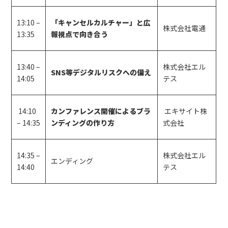
13:10 –
「キャンセルカルチャー」と広
株式会社電通
13:35
報視点で向き合う
13:40 –
株式会社エル
SNS等デジタルリスクへの備え
14:05
テス
14:10
カンファレンス開催によるブラ
エキサイト株
– 14:35
ンディングの作り方
式会社
14:35 –
株式会社エル
エンディング
14:40
テス