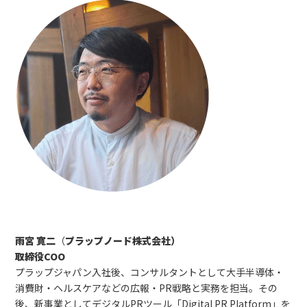
雨宮 寛二
（
プラップノード株式会社）
取締役COO
プラップジャパン入社後、コンサルタントとして大手半導体・
消費財・ヘルスケアなどの広報・PR戦略と実務を担当。その
後、新事業としてデジタルPRツール「Digital PR Platform」を