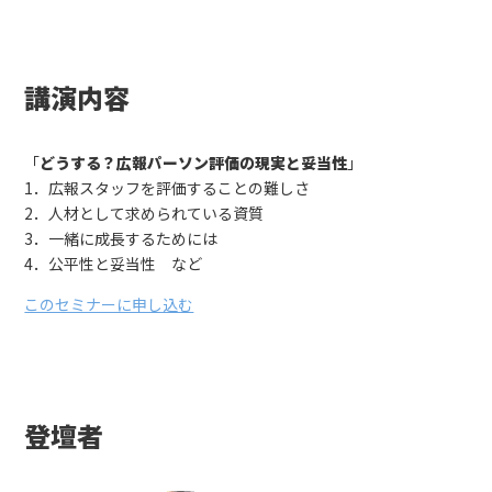
講演内容
「
どうする？広報パーソン評価の現実と妥当性
」
1．広報スタッフを評価することの難しさ
2．人材として求められている資質
3．一緒に成長するためには
4．公平性と妥当性 など
このセミナーに申し込む
登壇者