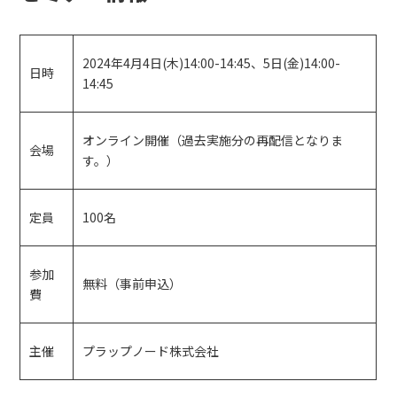
2024年4月4日(木)14:00-14:45、5日(金)14:00-
日時
14:45
オンライン開催（過去実施分の再配信となりま
会場
す。）
定員
100名
参加
無料（事前申込）
費
主催
プラップノード株式会社