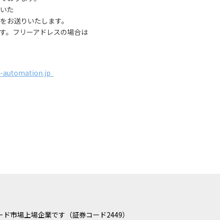
いた
をお送りいたします。
す。フリーアドレスの場合は
-automation.jp
ド市場上場企業です（証券コード2449）