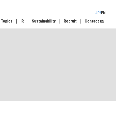
JP
EN
Topics
IR
Sustainability
Recruit
Contact