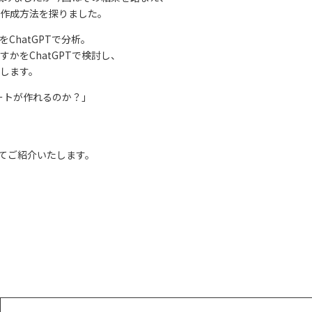
の作成方法を探りました。
ChatGPTで分析。
かをChatGPTで検討し、
します。
ポートが作れるのか？」
めてご紹介いたします。