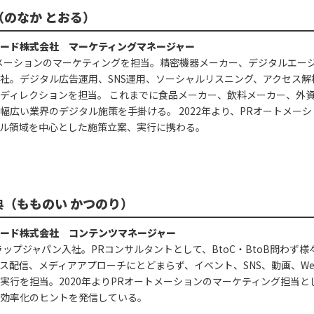
（のなか とおる）
ノード株式会社 マーケティングマネージャー
メーションのマーケティングを担当。精密機器メーカー、デジタルエージ
社。デジタル広告運用、SNS運用、ソーシャルリスニング、アクセス
ディレクションを担当。 これまでに食品メーカー、飲料メーカー、外資
幅広い業界のデジタル施策を手掛ける。 2022年より、PRオートメー
ル領域を中心とした施策立案、実行に携わる。
典
（もものい かつのり）
ノード株式会社 コンテンツマネージャー
プラップジャパン入社。PRコンサルタントとして、BtoC・BtoB問わ
ス配信、メディアアプローチにとどまらず、イベント、SNS、動画、W
実行を担当。2020年よりPRオートメーションのマーケティング担当と
効率化のヒントを発信している。