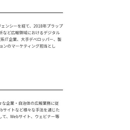
ェンシーを経て、2018年プラップ
解析など広報領域におけるデジタル
系IT企業、大手デベロッパー、製
ションのマーケティング担当とし
ず様々な企業・自治体の広報業務に従
ebサイトなど様々な手法を通じた
して、Webサイト、ウェビナー等