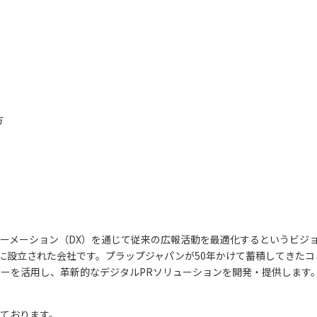
方
ーメーション（DX）を通じて従来の広報活動を最適化するというビジ
3月に設立された会社です。プラップジャパンが50年かけて蓄積してきた
ジーを活用し、革新的なデジタルPRソリューションを開発・提供します
ております。