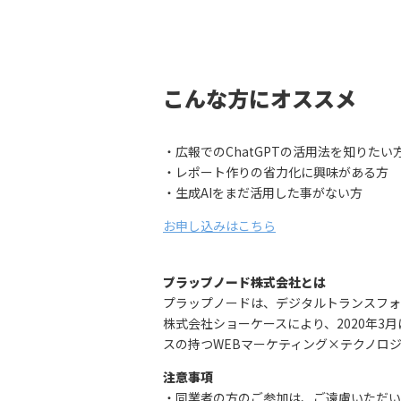
こんな方にオススメ
・広報でのChatGPTの活用法を知りたい
・レポート作りの省力化に興味がある方
・生成AIをまだ活用した事がない方
お申し込みはこちら
プラップノード株式会社とは
プラップノードは、デジタルトランスフォ
株式会社ショーケースにより、2020年
スの持つWEBマーケティング×テクノロ
注意事項
・同業者の方のご参加は、ご遠慮いただい