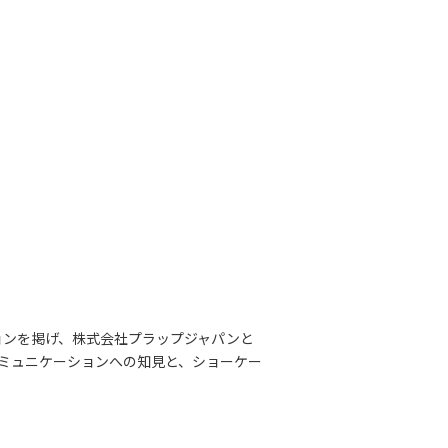
ョンを掲げ、株式会社プラップジャパンと
コミュニケーションへの知見と、ショーケー
。