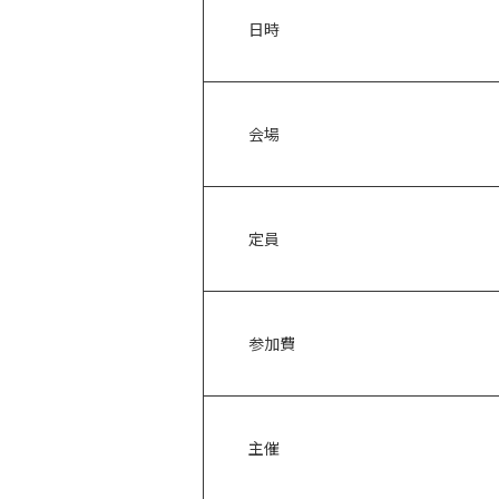
日時
会場
定員
参加費
主催