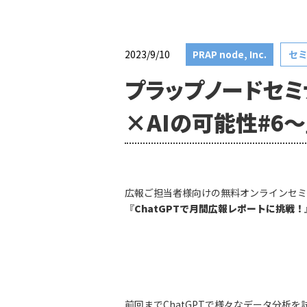
2023/9/10
PRAP node, Inc.
セ
プラップノードセミ
×AIの可能性#6～」
広報ご担当者様向けの無料オンラインセミ
『
ChatGPTで月間広報レポートに挑戦！
前回までChatGPTで様々なデータ分析