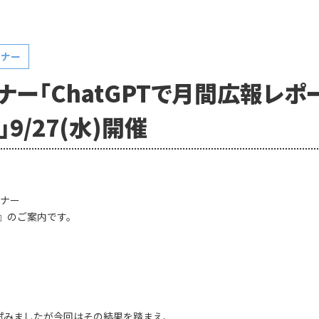
ミナー
ナー「ChatGPTで月間広報レポ
9/27(水)開催
ナー
』のご案内です。
を試みましたが今回はその結果を踏まえ、