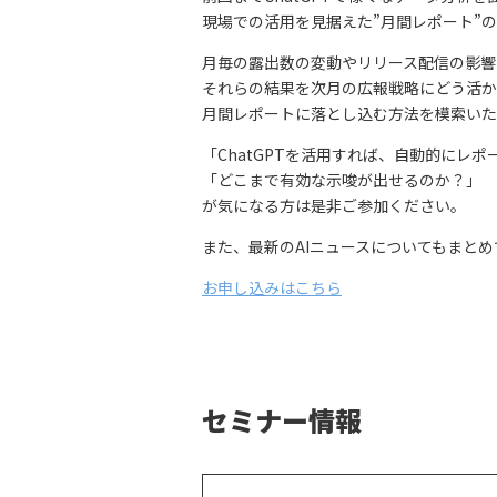
現場での活用を見据えた”月間レポート”
月毎の露出数の変動やリリース配信の影響を
それらの結果を次月の広報戦略にどう活かす
月間レポートに落とし込む方法を模索いた
「ChatGPTを活用すれば、自動的にレ
「どこまで有効な示唆が出せるのか？」
が気になる方は是非ご参加ください。
また、最新のAIニュースについてもまと
お申し込みはこちら
セミナー情報