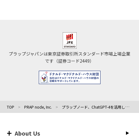
プラップジャパンは東京証券取引所スタンダード市場上場企業
です（証券コード2449）
TOP
PRAP node, Inc.
プラップノード、ChatGPT-4を活用したプレスリリース生成機能の実証実験（第二弾）を開始
About Us