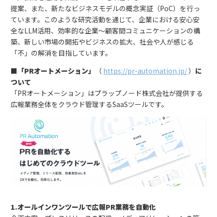
提案、また、新たなビジネスモデルの概念実証（PoC）を行っ
ています。このような研究活動を通じて、企業における安心安
全なLLM活用、効率的な企業〜顧客間コミュニケーションの構
築、新しい市場の開拓やビジネスの拡大、社会や人が感じる
「不」の解消を目指しています。
■「PRオートメーション」
（
https://pr-automation.jp/
）
に
ついて
「PRオートメーション」はプラップノード株式会社が提供する
広報業務全体をクラウド管理するSaaSツールです。
1.オールインワンツールで広報PR業務を自動化