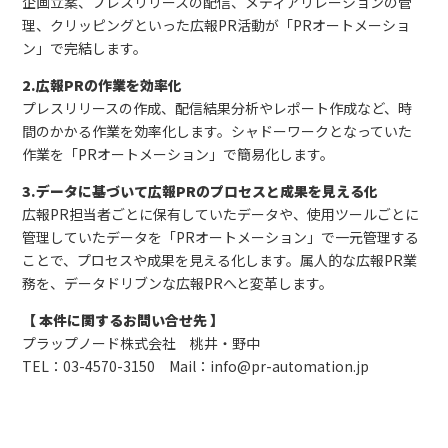
企画立案、プレスリリースの配信、メディアリレーションの管
理、クリッピングといった広報PR活動が「PRオートメーショ
ン」で完結します。
2.広報PRの作業を効率化
プレスリリースの作成、配信結果分析やレポート作成など、時
間のかかる作業を効率化します。シャドーワークとなっていた
作業を「PRオートメーション」で簡易化します。
3.データに基づいて広報PRのプロセスと成果を見える化
広報PR担当者ごとに保有していたデータや、使用ツールごとに
管理していたデータを「PRオートメーション」で一元管理する
ことで、プロセスや成果を見える化します。属人的な広報PR業
務を、データドリブンな広報PRへと変革します。
【 本件に関するお問い合せ先 】
プラップノード株式会社 桃井・野中
TEL：03-4570-3150 Mail：info@pr-automation.jp