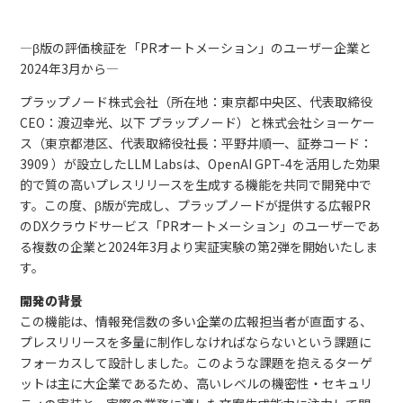
―β版の評価検証を「PRオートメーション」のユーザー企業と
2024年3月から―
プラップノード株式会社（所在地：東京都中央区、代表取締役
CEO：渡辺幸光、以下 プラップノード）と株式会社ショーケー
ス（東京都港区、代表取締役社長：平野井順一、証券コード：
3909 ）が設立したLLM Labsは、OpenAI GPT-4を活用した効果
的で質の高いプレスリリースを生成する機能を共同で開発中で
す。この度、β版が完成し、プラップノードが提供する広報PR
のDXクラウドサービス「PRオートメーション」のユーザーであ
る複数の企業と2024年3月より実証実験の第2弾を開始いたしま
す。
開発の背景
この機能は、情報発信数の多い企業の広報担当者が直面する、
プレスリリースを多量に制作しなければならないという課題に
フォーカスして設計しました。このような課題を抱えるターゲ
ットは主に大企業であるため、高いレベルの機密性・セキュリ