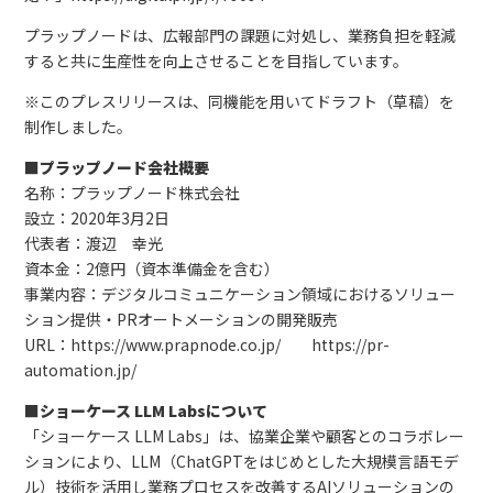
プラップノードは、広報部門の課題に対処し、業務負担を軽減
すると共に生産性を向上させることを目指しています。
※このプレスリリースは、同機能を用いてドラフト（草稿）を
制作しました。
■プラップノード会社概要
名称：プラップノード株式会社
設立：2020年3月2日
代表者：渡辺 幸光
資本金：2億円（資本準備金を含む）
事業内容：デジタルコミュニケーション領域におけるソリュー
ション提供・PRオートメーションの開発販売
URL：https://www.prapnode.co.jp/ https://pr-
automation.jp/
■ショーケース LLM Labsについて
「ショーケース LLM Labs」は、協業企業や顧客とのコラボレー
ションにより、LLM（ChatGPTをはじめとした大規模言語モデ
ル）技術を活用し業務プロセスを改善するAIソリューションの