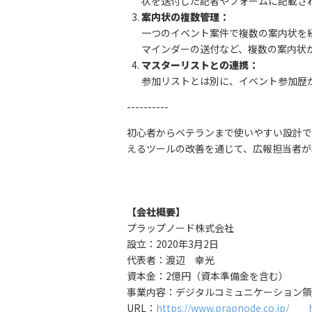
状を送付した記者やフォームに記載さ
案内状の複数管理：
一つのイベント案件で複数の案内状を
マインダーの送付など、複数の案内状
マスターリストとの連携：
参加リストとは別に、イベント参加歴
----------
初心者からベテランまで使いやすい設計で
えるツールの改善を通じて、広報担当者が
【会社概要】
プラップノード株式会社
設立：2020年3月2日
代表者：渡辺 幸光
資本金：2億円（資本準備金を含む）
事業内容：デジタルコミュニケーション領
URL：
https://www.prapnode.co.jp/