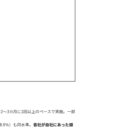
上が2〜3カ月に1回以上のペースで実施。一部
8.9％）も同水準。
各社が自社にあった開