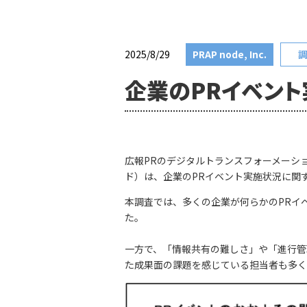
2025/8/29
PRAP node, Inc.
企業のPRイベン
広報PRのデジタルトランスフォーメーショ
ド）は、企業のPRイベント実施状況に関
本調査では、多くの企業が何らかのPRイ
た。
一方で、「情報共有の難しさ」や「進行管
た成果面の課題を感じている担当者も多く