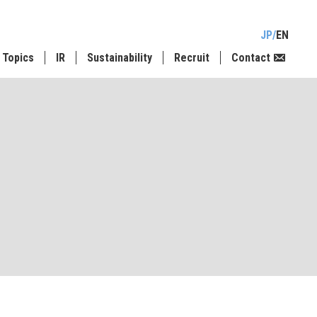
JP
EN
Topics
IR
Sustainability
Recruit
Contact