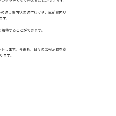
ワンタッチで切り替えることができます。
トの違う案内状の送付わけや、直前案内リ
ます。
を蓄積することができます。
ートします。今後も、日々の広報活動を支
ります。