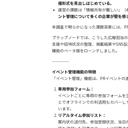
催形式を見出しはじめている。
運営の課題は「情報共有が難しい」（4
ント管理について多くの企業が壁を感
本調査で明らかになった課題背景には、P
プラップノードでは、こうした広報担当の
支援や招待状況の整理、掲載結果やSNS
機能のベータ版をローンチしました。
----------
イベント管理機能の特徴
「イベント管理」機能は、PRイベントの
専用参加フォーム：
イベントごとに専用の参加フォームを生
とでオフラインでの利活用もカバーし
います。
リアルタイム参加リスト：
案内状の送付先、参加登録状況、当日