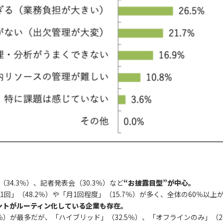
34.3％）、記者発表会（30.3％）など
“お披露目型”が中心。
1回」（48.2％）や「月1回程度」（15.7％）が多く、全体の60％以
ントがルーティン化している企業も存在。
％）が最多だが、「ハイブリッド」（32.5％）、「オフラインのみ」（2