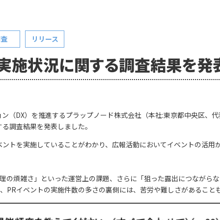
調査
リリース
ト実施状況に関する調査結果を発
ン（DX）を推進するプラップノード株式会社（本社:東京都中央区、代
する調査結果を発表しました。
ベントを実施していることがわかり、広報活動においてイベントの活用
理の煩雑さ」といった運営上の課題、さらに「狙った露出につながらな
、PRイベントの実施件数の多さの裏側には、苦労や難しさがあること