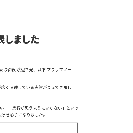
表しました
表取締役:渡辺幸光、以下 プラップノー
が広く浸透している実態が見えてきまし
い」「集客が思うようにいかない」といっ
も浮き彫りになりました。