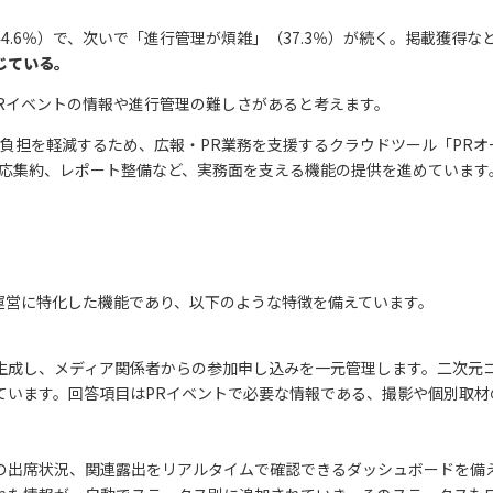
4.6％）で、次いで「進行管理が煩雑」（37.3％）が続く。掲載獲得
じている。
Rイベントの情報や進行管理の難しさがあると考えます。
負担を軽減するため、広報・PR業務を支援するクラウドツール「PR
反応集約、レポート整備など、実務面を支える機能の提供を進めています。
運営に特化した機能であり、以下のような特徴を備えています。
成し、メディア関係者からの参加申し込みを一元管理します。二次元コー
ています。回答項目はPRイベントで必要な情報である、撮影や個別取材
の出席状況、関連露出をリアルタイムで確認できるダッシュボードを備