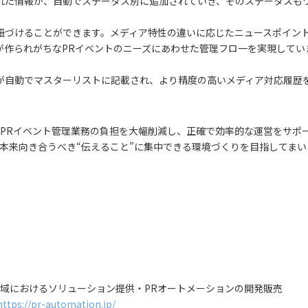
れた情報が、自動でステータス別に追加されていき、そのステータスも
紐づけることができます。メディア特性の違いに応じたニュースポイン
が作られがちなPRイベントのニーズにあわせた管理フロ一を実現してい
が自動でマスターリストに記載され、より精度の高いメディア対応履歴
PRイベント管理業務の負担を大幅削減し、正確で効率的な運営をサポ
本来向き合うべき“伝えること”に集中できる環境づくりを目指してまい
域におけるソリューション提供・PRオートメーションの開発販売
https://pr-automation.jp/