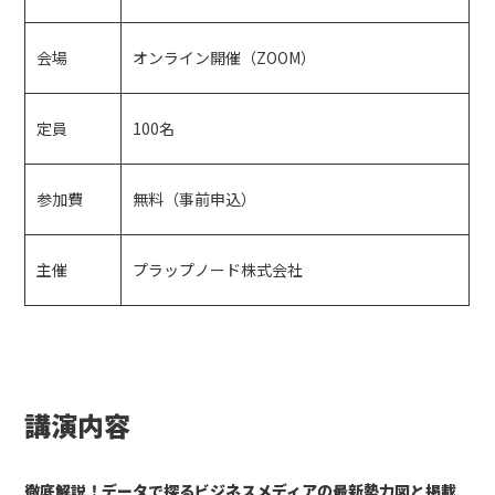
会場
オンライン開催（ZOOM）
定員
100名
参加費
無料（事前申込）
主催
プラップノード株式会社
講演内容
徹底解説！データで探るビジネスメディアの最新勢力図と掲載