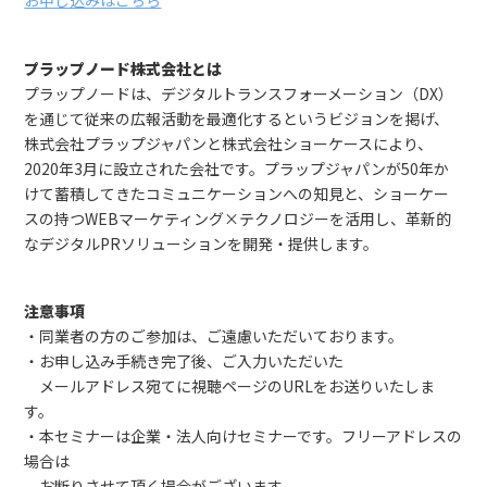
お申し込みはこちら
プラップノード株式会社とは
プラップノードは、デジタルトランスフォーメーション（DX）
を通じて従来の広報活動を最適化するというビジョンを掲げ、
株式会社プラップジャパンと株式会社ショーケースにより、
2020年3月に設立された会社です。プラップジャパンが50年か
けて蓄積してきたコミュニケーションへの知見と、ショーケー
スの持つWEBマーケティング×テクノロジーを活用し、革新的
なデジタルPRソリューションを開発・提供します。
注意事項
・同業者の方のご参加は、ご遠慮いただいております。
・お申し込み手続き完了後、ご入力いただいた
メールアドレス宛てに視聴ページのURLをお送りいたしま
す。
・本セミナーは企業・法人向けセミナーです。フリーアドレスの
場合は
お断りさせて頂く場合がございます。