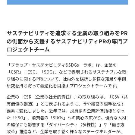
サステナビリティを追求する企業の取り組みをPR
の側面から支援するサステナビリティPRの専門プ
ロジェクトチーム
「プラップ・サステナビリティ&SDGs ラボ」は、企業の
「CSR」「ESG」「SDGs」などで表現されるサステナブルな取
り組みに関するPRについて、社内外を横断し多様な知見や事例
研究を持ち寄って最適化を目指すプロジェクトチームです。
企業の「CSR（企業の社会的責任）」の取り組みは、「CSV（共
有価値の創造）」とも表されるように、今や経営の根幹を成す
要素に変化しました。近年では、投資家の企業評価指標となっ
た「ESG」、消費者の「SDGs」への関心の広がり、優秀な人材
の確保にも影響する「ダイバーシティ（多様性）」や「働き方
改革」推進など、企業を取り巻く様々なステークホルダーが、