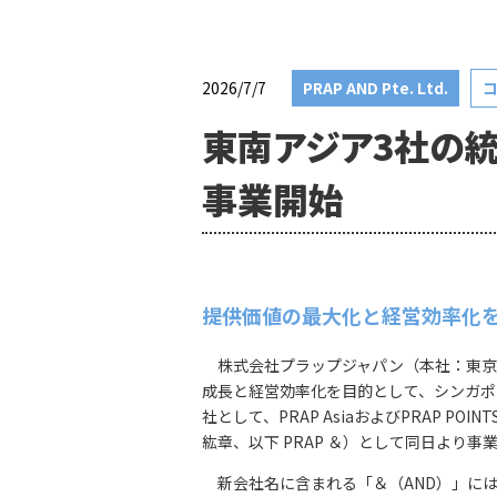
2026/7/7
PRAP AND Pte. Ltd.
東南アジア3社の統合
事業開始
――提供価値の最大化と経営効率化を
株式会社プラップジャパン（本社：東京都
成長と経営効率化を目的として、シンガポールに拠
社として、PRAP AsiaおよびPRAP POINT
紘章、以下 PRAP ＆）として同日より事
新会社名に含まれる「＆（AND）」には