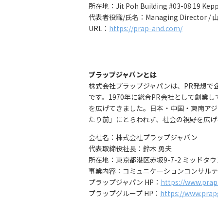
所在地：Jit Poh Building #03-08 19 Kepp
代表者役職/氏名：Managing Director / 
URL：
https://prap-and.com/
プラップジャパンとは
株式会社プラップジャパンは、PR発想で
です。1970年に総合PR会社として創
を広げてきました。日本・中国・東南アジ
たり前」にとらわれず、社会の視野を広げ
会社名：株式会社プラップジャパン
代表取締役社長：鈴⽊ 勇夫
所在地：東京都港区赤坂9-7-2 ミッドタ
事業内容：コミュニケーションコンサルテ
プラップジャパン HP：
https://www.prap.
プラップグループ HP：
https://www.pra