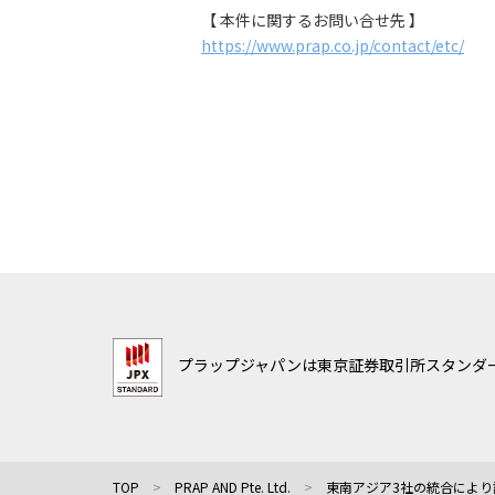
【 本件に関するお問い合せ先 】
https://www.prap.co.jp/contact/etc/
プラップジャパンは東京証券取引所スタンダー
TOP
PRAP AND Pte. Ltd.
東南アジア3社の統合により誕