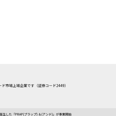
ド市場上場企業です（証券コード2449）
生した「PRAP(プラップ) ＆(アンド)」が事業開始