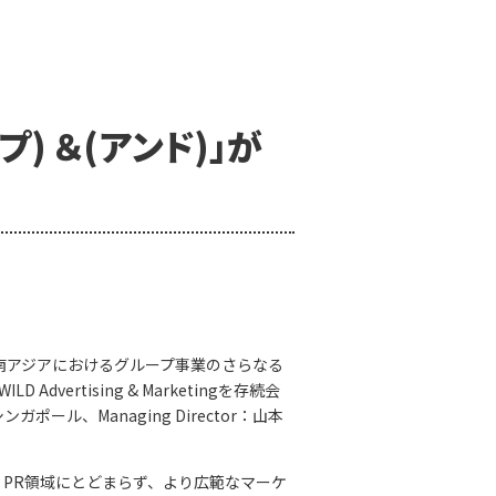
) ＆(アンド)」が
南アジアにおけるグループ事業のさらなる
rtising & Marketingを存続会
シンガポール、Managing Director：山本
、PR領域にとどまらず、より広範なマーケ