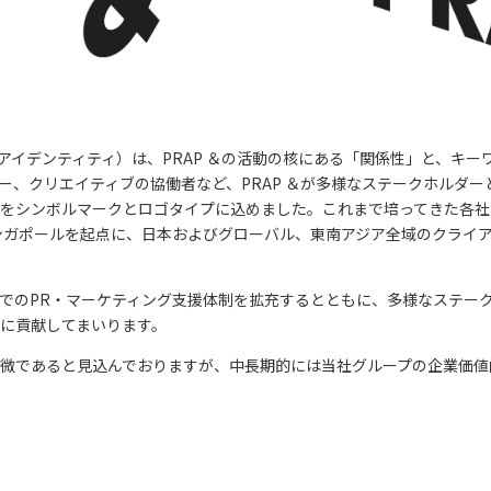
デンティティ）は、PRAP ＆の活動の核にある「関係性」と、キーワードで
ー、クリエイティブの協働者など、PRAP ＆が多様なステークホルダ
をシンボルマークとロゴタイプに込めました。これまで培ってきた各社
ンガポールを起点に、日本およびグローバル、東南アジア全域のクライ
でのPR・マーケティング支援体制を拡充するとともに、多様なステー
に貢献してまいります。
微であると見込んでおりますが、中長期的には当社グループの企業価値