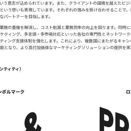
という意志が込められています。また、クライアントの国境を越えたビジ
いという想いも表現しています。それぞれの強みを掛け合わせることで
なパートナーを⽬指します。
業務の重複を解消し、コスト削減と業務効率の向上を図ります。同時に
ケティング、多⾔語・多市場対応といった各社の専⾨性とネットワーク
ティング⽀援体制を強化します。これにより、複数国にまたがるキャン
能となり、より⾼付加価値なマーケティングソリューションの提供を実
デンティティ）