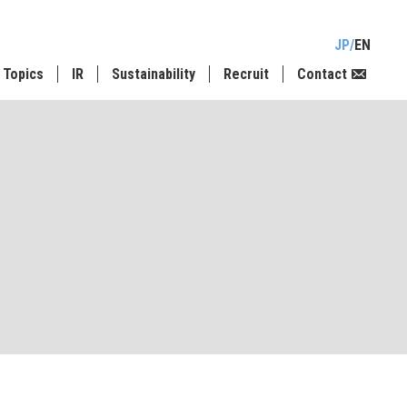
JP
EN
Topics
IR
Sustainability
Recruit
Contact