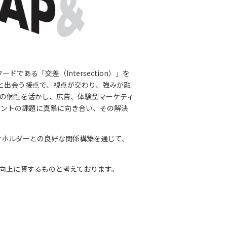
ある「交差（Intersection）」を
ーと出会う接点で、視点が交わり、強みが融
の個性を活かし、広告、体験型マーケティ
アントの課題に真摯に向き合い、その解決
クホルダーとの良好な関係構築を通じて、
向上に資するものと考えております。