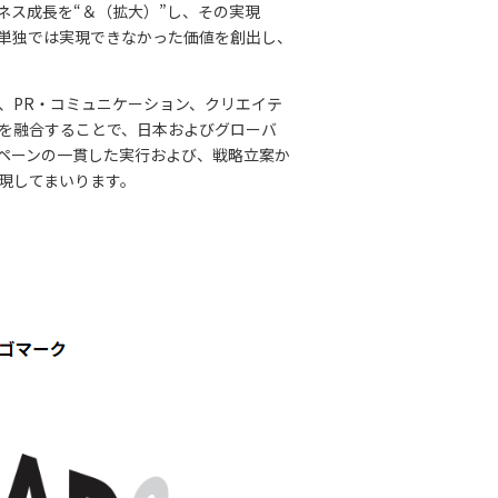
ネス成⻑を“＆（拡大）”し、その実現
、単独では実現できなかった価値を創出し、
、PR・コミュニケーション、クリエイテ
を融合することで、日本およびグローバ
ペーンの⼀貫した実⾏および、戦略⽴案か
現してまいります。