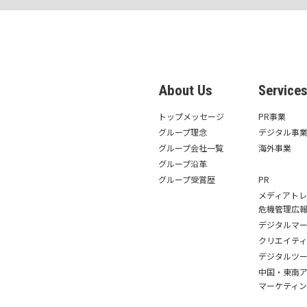
About Us
Service
トップメッセージ
PR事業
グループ理念
デジタル事
グループ会社一覧
海外事業
グループ沿革
グループ受賞歴
PR
メディアト
危機管理広
デジタルマ
クリエイテ
デジタルツ
中国・東南ア
マーケティン