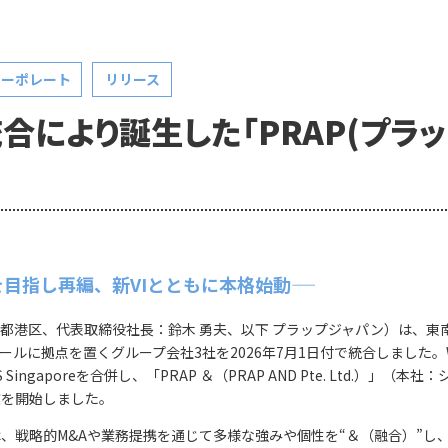
コーポレート
リリース
により誕生した「PRAP(プラップ
目指し再編、新VIとともに本格始動――
港区、代表取締役社長：鈴木 勇夫、以下 プラップジャパン）は、東
点を置くグループ会社3社を2026年7月1日付で統合しました。WILD Adve
S Singaporeを合併し、「PRAP ＆（PRAP AND Pte. Ltd.）」（本社：
業を開始しました。
、戦略的M&Aや業務提携を通じて多様な強みや個性を“＆（融合）”し